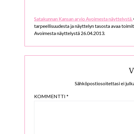
Satakunnan Kansan arvio Avoimesta näyttelystä.
tarpeellisuudesta ja näyttelyn tasosta avaa toim
Avoimesta näyttelystä 26.04.2013.
V
Sähköpostiosoitettasi ei julka
KOMMENTTI
*