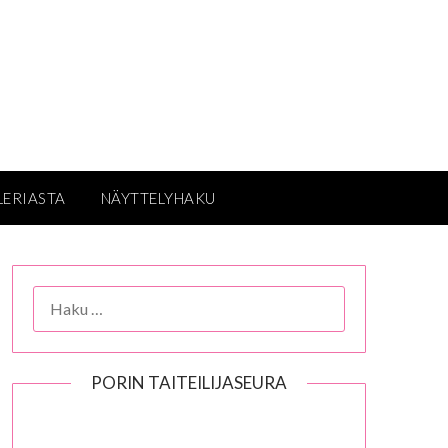
LERIASTA
NÄYTTELYHAKU
HAKU:
PORIN TAITEILIJASEURA