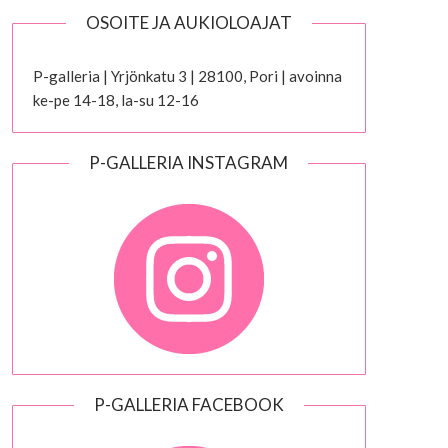
OSOITE JA AUKIOLOAJAT
P-galleria | Yrjönkatu 3 | 28100, Pori | avoinna
ke-pe 14-18, la-su 12-16
P-GALLERIA INSTAGRAM
P-GALLERIA FACEBOOK