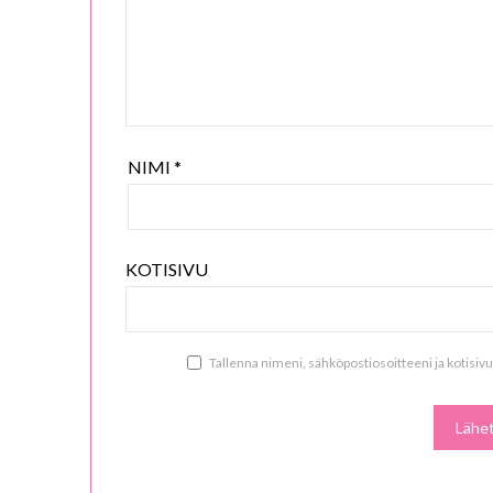
NIMI
*
KOTISIVU
Tallenna nimeni, sähköpostiosoitteeni ja kotisi