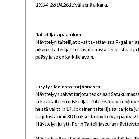
13.04.-28.04.2013
välisenä aikana.
Taiteilijatapaaminen
Näyttelyn taiteilijat ovat tavattavissa
P-galleria
aikana. Taiteilijat kertovat omista teoksistaan j
pääsy ja se on kaikille avoin.
Jurytys laajasta tarjonnasta
Näyttelyyn saivat tarjota teoksiaan Satakunnassa 
ja kuvataiteen opiskelijat. Yhteensä näyttelyjuryt
heistä valittiin 14. Jokainen taiteilija sai tarjot
tarjotusta noin 80 teoksesta näyttelyyn päätyi 21
Näyttelyn jurytti Porin Taiteilijaseuran näyttelyt
Näyttelyssä ovat mukana seuraavat taiteilijat:
Ta