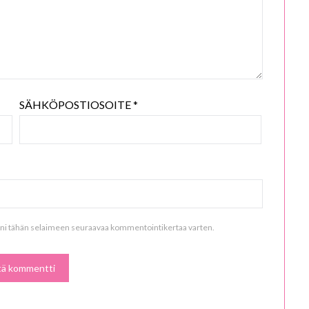
SÄHKÖPOSTIOSOITE
*
vuni tähän selaimeen seuraavaa kommentointikertaa varten.