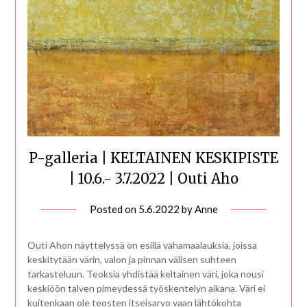
P-galleria | KELTAINEN KESKIPISTE
| 10.6.- 3.7.2022 | Outi Aho
Posted on
5.6.2022
by
Anne
Outi Ahon näyttelyssä on esillä vahamaalauksia, joissa
keskitytään värin, valon ja pinnan välisen suhteen
tarkasteluun. Teoksia yhdistää keltainen väri, joka nousi
keskiöön talven pimeydessä työskentelyn aikana. Väri ei
kuitenkaan ole teosten itseisarvo vaan lähtökohta