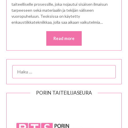
taiteelliselle prosessille, joka nojautui sisäisen ilmaisun
tarpeeseen sekä materiaalin ja tekijän väliseen
vuoropuheluun. Teoksissa on käytetty
enkaustiikkatekniikkaa, jolla saa aikaan vaikutelmia…
Read more
HAKU:
PORIN TAITEILIJASEURA