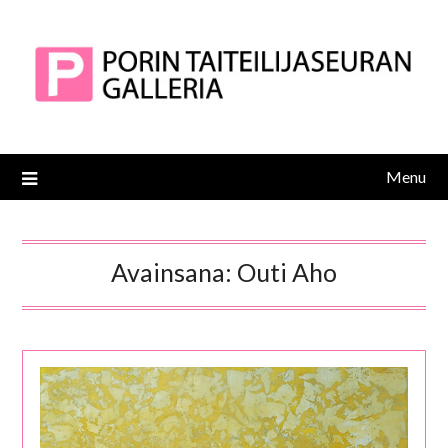
Skip
to
content
Menu
Avainsana:
Outi Aho