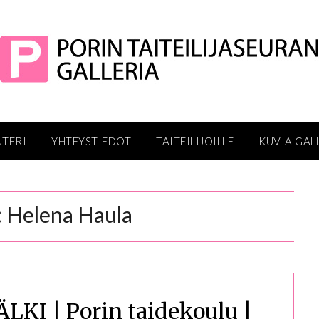
NTERI
YHTEYSTIEDOT
TAITEILIJOILLE
KUVIA GAL
:
Helena Haula
KI | Porin taidekoulu |