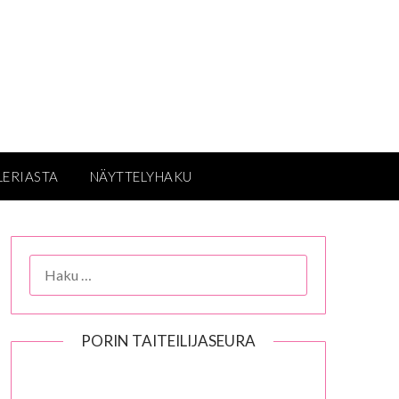
LERIASTA
NÄYTTELYHAKU
HAKU:
PORIN TAITEILIJASEURA