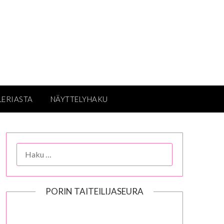
LERIASTA
NÄYTTELYHAKU
HAKU:
PORIN TAITEILIJASEURA