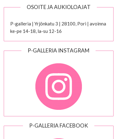
OSOITE JA AUKIOLOAJAT
P-galleria | Yrjönkatu 3 | 28100, Pori | avoinna
ke-pe 14-18, la-su 12-16
P-GALLERIA INSTAGRAM
P-GALLERIA FACEBOOK