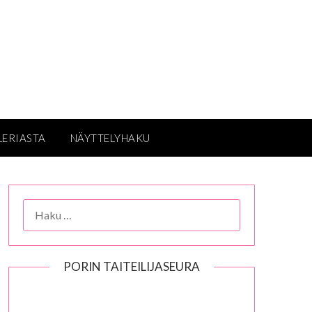
LERIASTA
NÄYTTELYHAKU
HAKU:
PORIN TAITEILIJASEURA