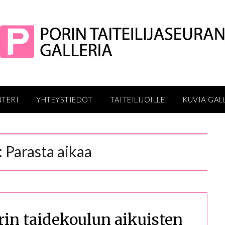
NTERI
YHTEYSTIEDOT
TAITEILIJOILLE
KUVIA GAL
:
Parasta aikaa
n taidekoulun aikuisten