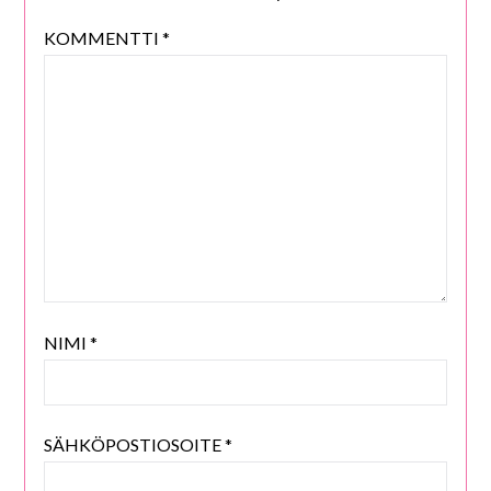
KOMMENTTI
*
NIMI
*
SÄHKÖPOSTIOSOITE
*