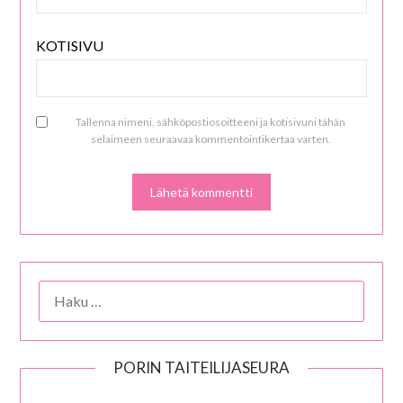
KOTISIVU
Tallenna nimeni, sähköpostiosoitteeni ja kotisivuni tähän
selaimeen seuraavaa kommentointikertaa varten.
HAKU:
PORIN TAITEILIJASEURA