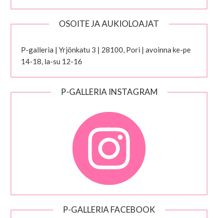
OSOITE JA AUKIOLOAJAT
P-galleria | Yrjönkatu 3 | 28100, Pori | avoinna ke-pe
14-18, la-su 12-16
P-GALLERIA INSTAGRAM
P-GALLERIA FACEBOOK