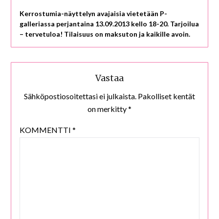
Kerrostumia-näyttelyn avajaisia vietetään P-
galleriassa perjantaina 13.09.2013 kello 18-20. Tarjoilua
– tervetuloa! Tilaisuus on maksuton ja kaikille avoin.
Vastaa
Sähköpostiosoitettasi ei julkaista.
Pakolliset kentät
on merkitty
*
KOMMENTTI
*