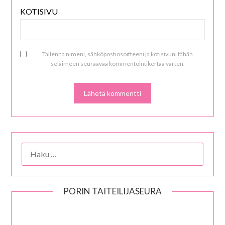
KOTISIVU
Tallenna nimeni, sähköpostiosoitteeni ja kotisivuni tähän
selaimeen seuraavaa kommentointikertaa varten.
HAKU:
PORIN TAITEILIJASEURA