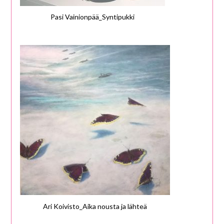
Pasi Vainionpää_Syntipukki
Ari Koivisto_Aika nousta ja lähteä