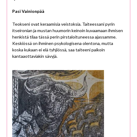
Pasi Vainionpää
Teokseni ovat keraamisia veistoksia. Taiteessani pyrin
itseironian ja mustan huumorin keinoin kuvaamaan ihmisen
henkistä tilaa tässä perin pirstaloituneessa ajassamme.
Keskiössä on ihminen psykologisena olentona, mutta
koska kukaan ei elä tyhjiössä, saa taiteeni paikoin
kantaaottaviakin sävyjä.