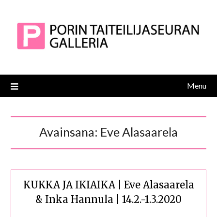
Skip
to
content
Menu
Avainsana:
Eve Alasaarela
KUKKA JA IKIAIKA | Eve Alasaarela
& Inka Hannula | 14.2.-1.3.2020