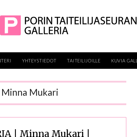
NTERI
YHTEYSTIEDOT
TAITEILIJOILLE
KUVIA GAL
:
Minna Mukari
A | Minna Mukari |