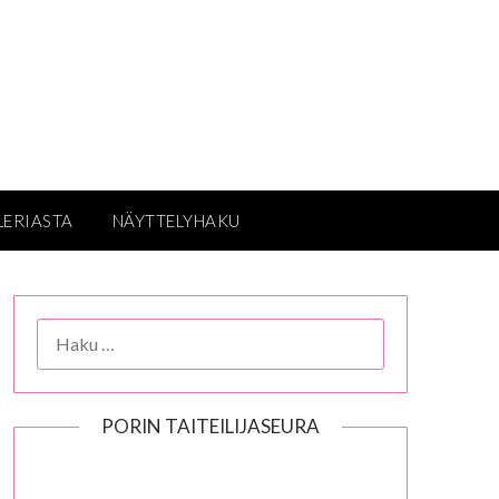
LERIASTA
NÄYTTELYHAKU
HAKU:
PORIN TAITEILIJASEURA