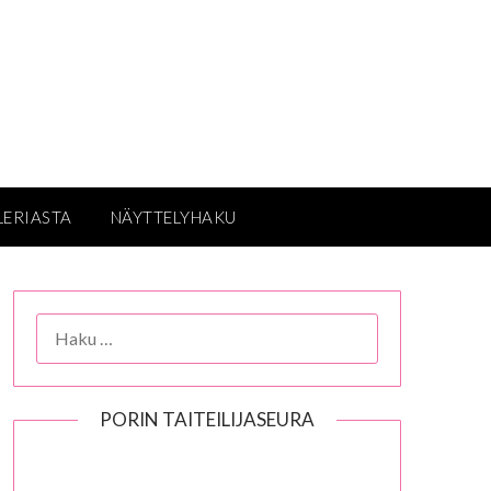
LERIASTA
NÄYTTELYHAKU
HAKU:
PORIN TAITEILIJASEURA