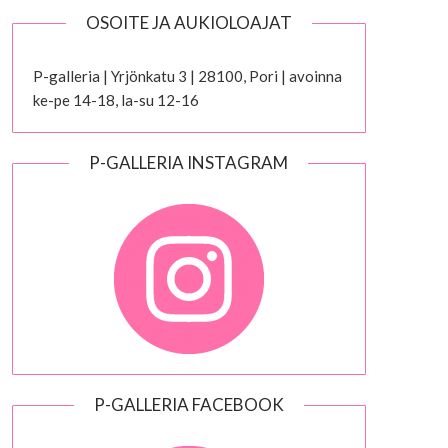
OSOITE JA AUKIOLOAJAT
P-galleria | Yrjönkatu 3 | 28100, Pori | avoinna
ke-pe 14-18, la-su 12-16
P-GALLERIA INSTAGRAM
P-GALLERIA FACEBOOK