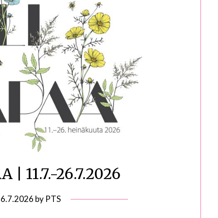
 | 11.7.-26.7.2026
n
6.7.2026
by
PTS