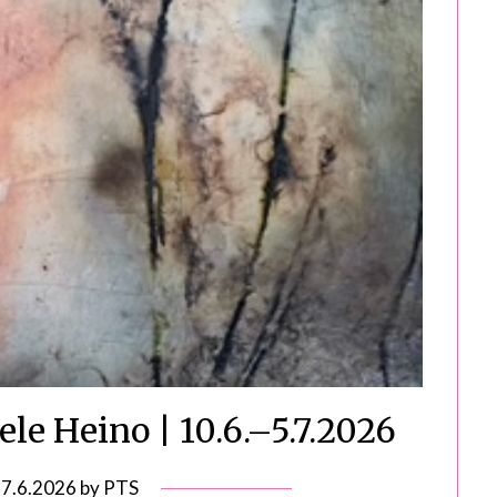
e Heino | 10.6.–5.7.2026
n
7.6.2026
by
PTS