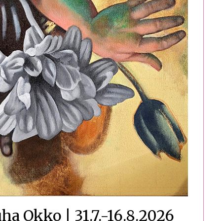
uha Okko | 31.7.-16.8.2026