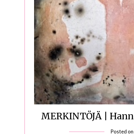
MERKINTÖJÄ | Hannel
Posted o