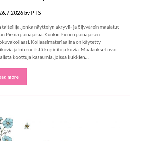
26.7.2026
by
PTS
taiteilija, jonka näyttelyn akryyli- ja öljyvärein maalatut
n Pieniä painajaisia. Kunkin Pienen painajaisen
okuvakollaasi. Kollaasimateriaalina on käytetty
tikuvia ja internetistä kopioituja kuvia. Maalaukset ovat
aalista koottuja kasaumia, joissa kukkien…
ead more