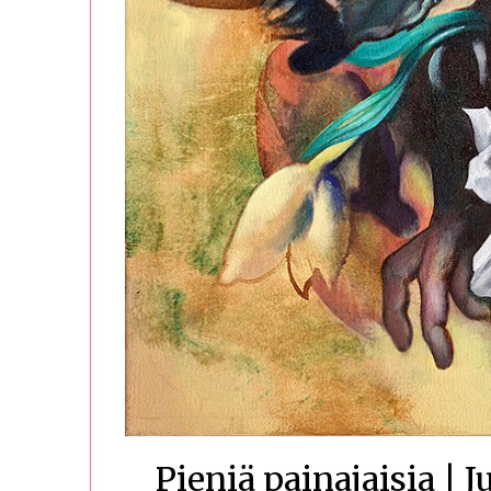
Pieniä painajaisia | J