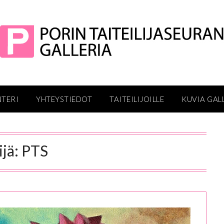
NTERI
YHTEYSTIEDOT
TAITEILIJOILLE
KUVIA GAL
ijä:
PTS