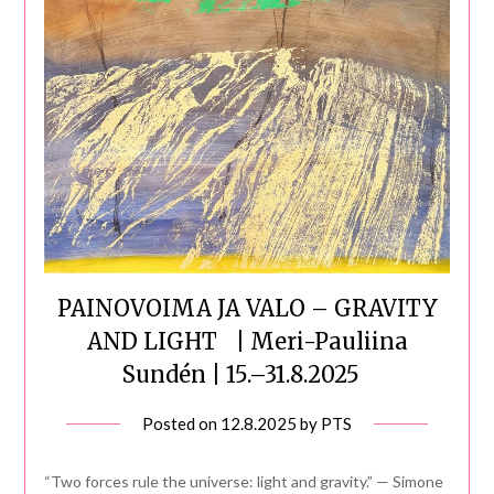
PAINOVOIMA JA VALO – GRAVITY
AND LIGHT | Meri-Pauliina
Sundén | 15.–31.8.2025
Posted on
12.8.2025
by
PTS
“Two forces rule the universe: light and gravity.” — Simone