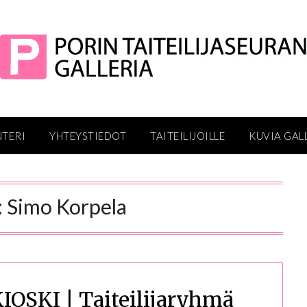
NTERI
YHTEYSTIEDOT
TAITEILIJOILLE
KUVIA GAL
:
Simo Korpela
SKI | Taiteilijaryhmä