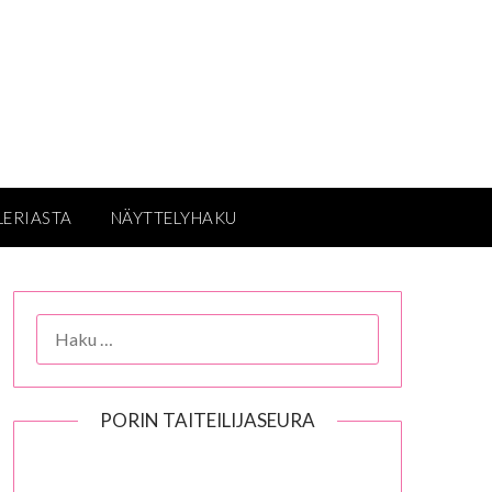
LERIASTA
NÄYTTELYHAKU
HAKU:
PORIN TAITEILIJASEURA