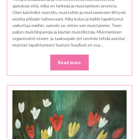
ajatuksia siitä, mikä on tärkeää ja muistamisen arvoista.
Olen käsitellyt muistiin, muistoihin ja muistamiseen liittyviä
asioita pitkään taiteessani. Aika kuluu ja kaikki tapahtunut
vaikuttaa meihin, samoin se, miten sen muistamme. Teen
paljon muistiinpanoja ja käytän muistilistoja. Muistamisen
organisointi eteen- ja taaksepäin (et unohda tehdä asioita/
muistat tapahtuneen/ luetun/ kuullun) on osa…
Read more