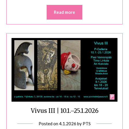
Read more
Vivus III | 10.1.–25.1.2026
Posted on
4.1.2026
by
PTS