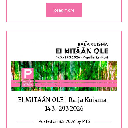
Read more
EI MITÄÄN OLE | Raija Kuisma |
14.3.–29.3.2026
Posted on
8.3.2026
by
PTS