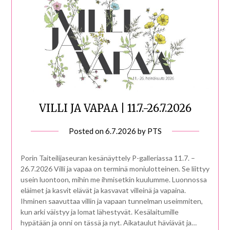
VILLI JA VAPAA | 11.7.-26.7.2026
Posted on
6.7.2026
by
PTS
Porin Taiteilijaseuran kesänäyttely P-galleriassa 11.7. –
26.7.2026 Villi ja vapaa on terminä moniulotteinen. Se liittyy
usein luontoon, mihin me ihmisetkin kuulumme. Luonnossa
eläimet ja kasvit elävät ja kasvavat villeinä ja vapaina.
Ihminen saavuttaa villin ja vapaan tunnelman useimmiten,
kun arki väistyy ja lomat lähestyvät. Kesälaitumille
hypätään ja onni on tässä ja nyt. Aikataulut häviävät ja…