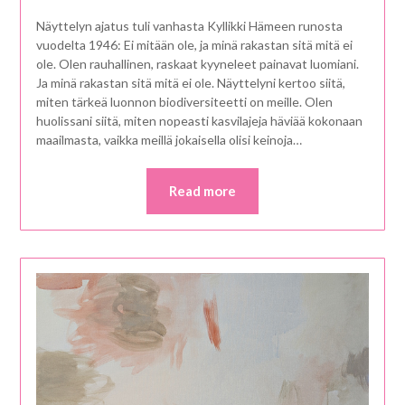
Näyttelyn ajatus tuli vanhasta Kyllikki Hämeen runosta
vuodelta 1946: Ei mitään ole, ja minä rakastan sitä mitä ei
ole. Olen rauhallinen, raskaat kyyneleet painavat luomiani.
Ja minä rakastan sitä mitä ei ole. Näyttelyni kertoo siitä,
miten tärkeä luonnon biodiversiteetti on meille. Olen
huolissani siitä, miten nopeasti kasvilajeja häviää kokonaan
maailmasta, vaikka meillä jokaisella olisi keinoja…
Read more