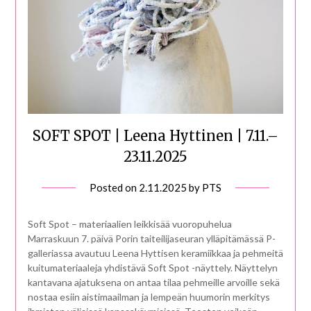
SOFT SPOT | Leena Hyttinen | 7.11.–
23.11.2025
Posted on
2.11.2025
by
PTS
Soft Spot – materiaalien leikkisää vuoropuhelua
Marraskuun 7. päivä Porin taiteilijaseuran ylläpitämässä P-
galleriassa avautuu Leena Hyttisen keramiikkaa ja pehmeitä
kuitumateriaaleja yhdistävä Soft Spot -näyttely. Näyttelyn
kantavana ajatuksena on antaa tilaa pehmeille arvoille sekä
nostaa esiin aistimaailman ja lempeän huumorin merkitys