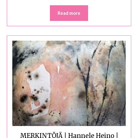
Read more
MERKINTÖJÄ | Hannele Heino |