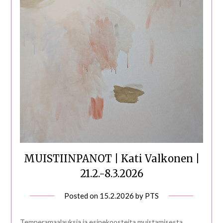
MUISTIINPANOT | Kati Valkonen |
21.2.-8.3.2026
Posted on
15.2.2026
by
PTS
Temperamaalauksia ja esinekoosteita muistamisesta,