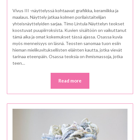
Vivus III -näyttelyssä kohtaavat grafiikka, keramiikka ja
maalaus. Näyttely jatkaa kolmen porilaistaitelijan
yhteisnäyttelyiden sarjaa. Timo Lintula Näyttelyn teokset
koostuvat puupiirroksista. Kuvien sisältöön on vaikuttanut
tämä aika ja omat kokemukset tässä ajassa. Osassa kuvia
myös menneisyys on läsnä. Teosten sanomaa tuon esiin
hieman mielikuvituksellisten eläinten kautta, jotka vievät
tarinaa eteenpäin. Osassa teoksia on ihmismassoja, jotka
teen…
Read more