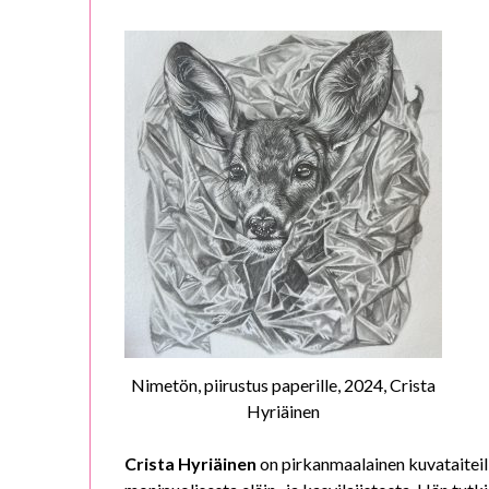
Nimetön, piirustus paperille, 2024, Crista
Hyriäinen
Crista Hyriäinen
on pirkanmaalainen kuvataiteili