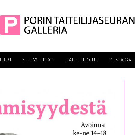
NTERI
YHTEYSTIEDOT
TAITEILIJOILLE
KUVIA GAL