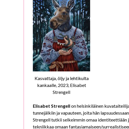
Kasvattaja, öljy ja lehtikulta
kankaalle, 2023, Elisabet
Strengell
Elisabet Strengell
on helsinkiläinen kuvataiteilij
tunnejälkiin ja vapauteen, joita hän lapsuudessaan
Strengell tutkii selkeimmin omaa identiteettiään 
tekniikkaa omaan fantasiamaiseen/surrealistisee