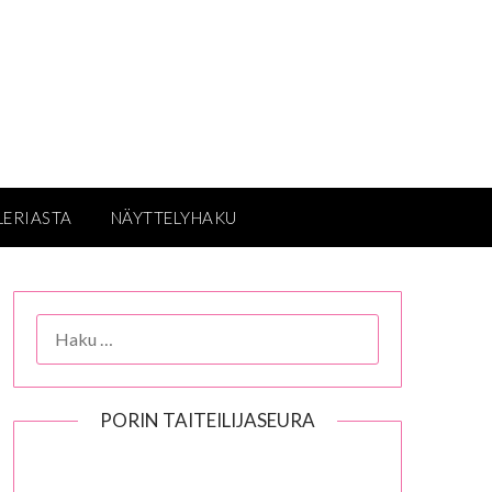
LERIASTA
NÄYTTELYHAKU
HAKU:
PORIN TAITEILIJASEURA