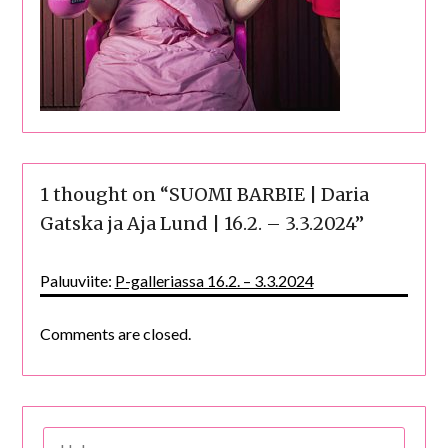
1 thought on “
SUOMI BARBIE | Daria
Gatska ja Aja Lund | 16.2. – 3.3.2024
”
Paluuviite:
P-galleriassa 16.2. – 3.3.2024
Comments are closed.
HAKU: