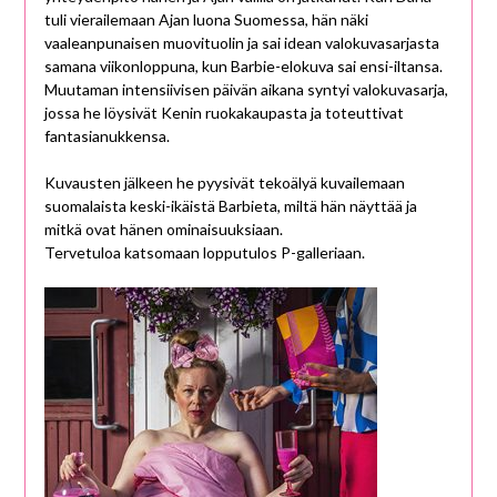
tuli vierailemaan Ajan luona Suomessa, hän näki
vaaleanpunaisen muovituolin ja sai idean valokuvasarjasta
samana viikonloppuna, kun Barbie-elokuva sai ensi-iltansa.
Muutaman intensiivisen päivän aikana syntyi valokuvasarja,
jossa he löysivät Kenin ruokakaupasta ja toteuttivat
fantasianukkensa.
Kuvausten jälkeen he pyysivät tekoälyä kuvailemaan
suomalaista keski-ikäistä Barbieta, miltä hän näyttää ja
mitkä ovat hänen ominaisuuksiaan.
Tervetuloa katsomaan lopputulos P-galleriaan.