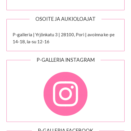
OSOITE JA AUKIOLOAJAT
P-galleria | Yrjönkatu 3 | 28100, Pori | avoinna ke-pe
14-18, la-su 12-16
P-GALLERIA INSTAGRAM
P-GALLERIA FACEBOOK