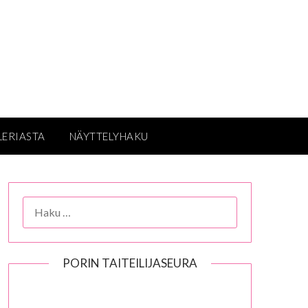
LERIASTA
NÄYTTELYHAKU
HAKU:
PORIN TAITEILIJASEURA