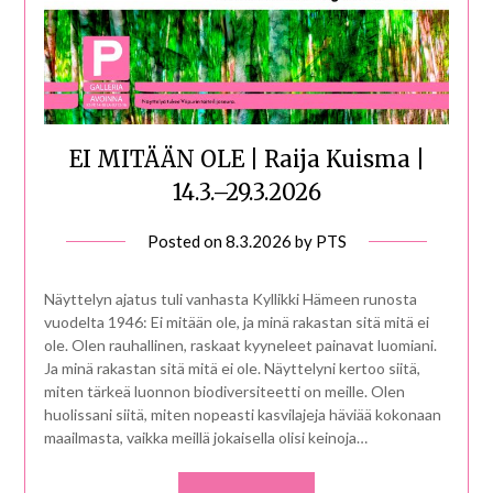
EI MITÄÄN OLE | Raija Kuisma |
14.3.–29.3.2026
Posted on
8.3.2026
by
PTS
Näyttelyn ajatus tuli vanhasta Kyllikki Hämeen runosta
vuodelta 1946: Ei mitään ole, ja minä rakastan sitä mitä ei
ole. Olen rauhallinen, raskaat kyyneleet painavat luomiani.
Ja minä rakastan sitä mitä ei ole. Näyttelyni kertoo siitä,
miten tärkeä luonnon biodiversiteetti on meille. Olen
huolissani siitä, miten nopeasti kasvilajeja häviää kokonaan
maailmasta, vaikka meillä jokaisella olisi keinoja…