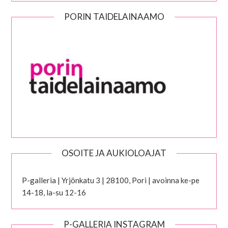
PORIN TAIDELAINAAMO
OSOITE JA AUKIOLOAJAT
P-galleria | Yrjönkatu 3 | 28100, Pori | avoinna ke-pe
14-18, la-su 12-16
P-GALLERIA INSTAGRAM