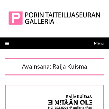
Skip
to
content
Menu
Avainsana:
Raija Kuisma