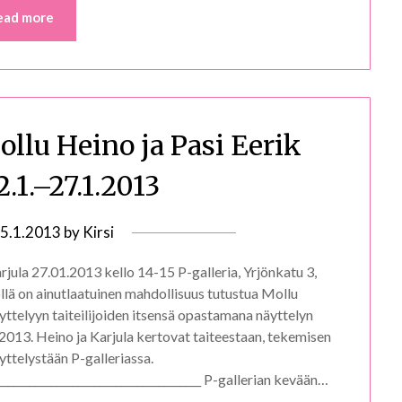
ead more
lu Heino ja Pasi Eerik
2.1.–27.1.2013
5.1.2013
by
Kirsi
rjula 27.01.2013 kello 14-15 P-galleria, Yrjönkatu 3,
öllä on ainutlaatuinen mahdollisuus tutustua Mollu
ttelyyn taiteilijoiden itsensä opastamana näyttelyn
2013. Heino ja Karjula kertovat taiteestaan, tekemisen
ttelystään P-galleriassa.
________________________________________ P-gallerian kevään…