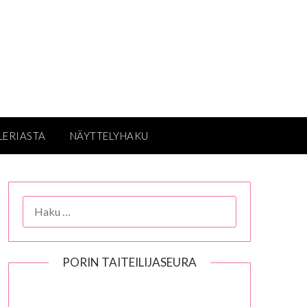
LERIASTA
NÄYTTELYHAKU
HAKU:
PORIN TAITEILIJASEURA