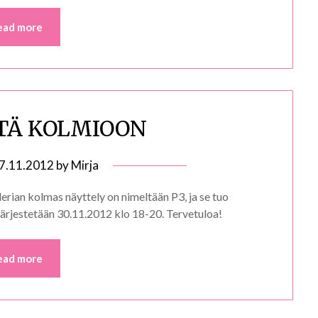
ead more
TÄ KOLMIOON
7.11.2012
by
Mirja
lerian kolmas näyttely on nimeltään P3, ja se tuo
järjestetään 30.11.2012 klo 18-20. Tervetuloa!
ead more