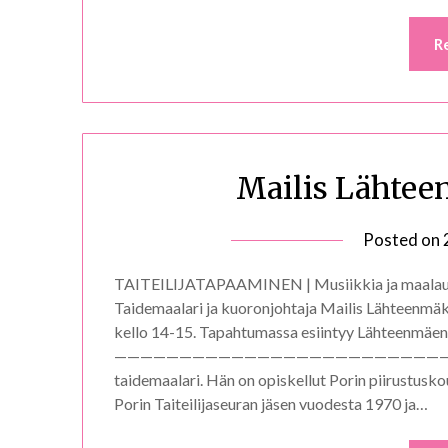
R
Mailis Lähtee
Posted on
TAITEILIJATAPAAMINEN | Musiikkia ja maalauks
Taidemaalari ja kuoronjohtaja Mailis Lähteenmäki
kello 14-15. Tapahtumassa esiintyy Lähteenmäen 
—————————————————————————————- Maili
taidemaalari. Hän on opiskellut Porin piirustusko
Porin Taiteilijaseuran jäsen vuodesta 1970 ja…