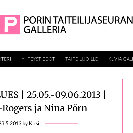
NTERI
YHTEYSTIEDOT
TAITEILIJOILLE
KUVIA GAL
S | 25.05.-09.06.2013 |
-Rogers ja Nina Pörn
23.5.2013
by
Kirsi