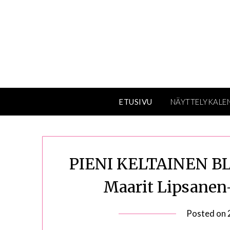
Skip
to
content
ETUSIVU
NÄYTTELYKALE
PIENI KELTAINEN BLUE
Maarit Lipsanen
Posted on