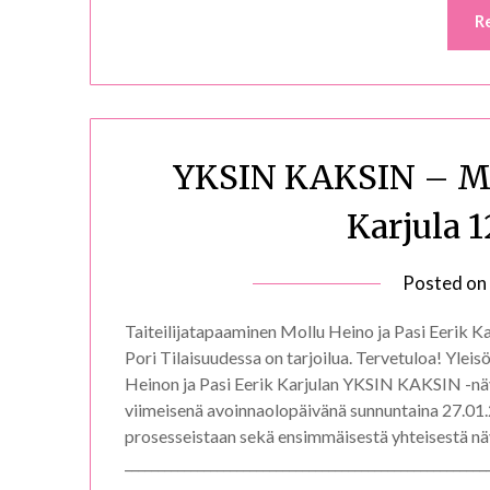
R
YKSIN KAKSIN – Mol
Karjula 1
Posted on
Taiteilijatapaaminen Mollu Heino ja Pasi Eerik Ka
Pori Tilaisuudessa on tarjoilua. Tervetuloa! Yleis
Heinon ja Pasi Eerik Karjulan YKSIN KAKSIN -näy
viimeisenä avoinnaolopäivänä sunnuntaina 27.01.
prosesseistaan sekä ensimmäisestä yhteisestä näy
_____________________________________________________